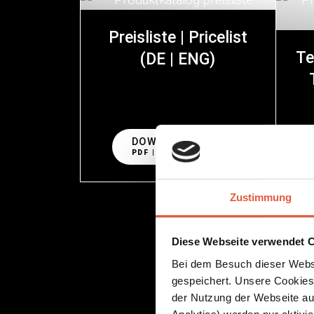
Preisliste | Pricelist
Te
(
DE | ENG
)
DOWNLOAD
PDF | 29 MB
Zustimmung
Diese Webseite verwendet C
Bei dem Besuch dieser Webs
gespeichert. Unsere Cookies,
der Nutzung der Webseite auf