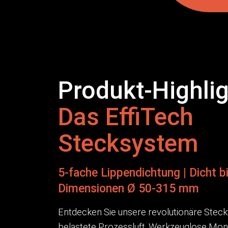
Produkt-Highlig
Das EffiTech
Stecksystem
5-fache Lippendichtung | Dicht b
Dimensionen Ø 50-315 mm
Entdecken Sie unsere revolutionäre Stec
belastete Prozessluft. Werkzeuglose Mont