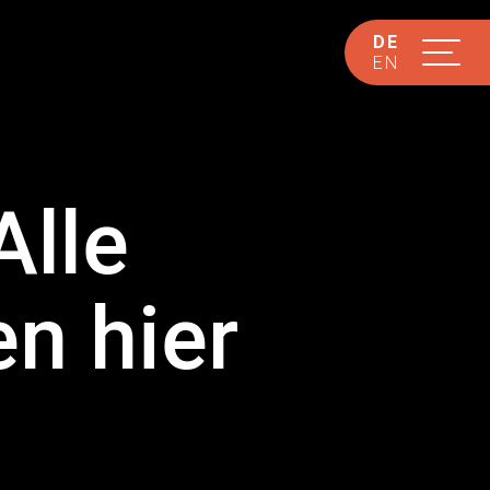
DE
EN
Alle
n hier