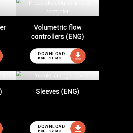
er
Volumetric flow
controllers (ENG)
DOWNLOAD
PDF | 11 MB
)
Sleeves (ENG)
DOWNLOAD
PDF | 12 MB