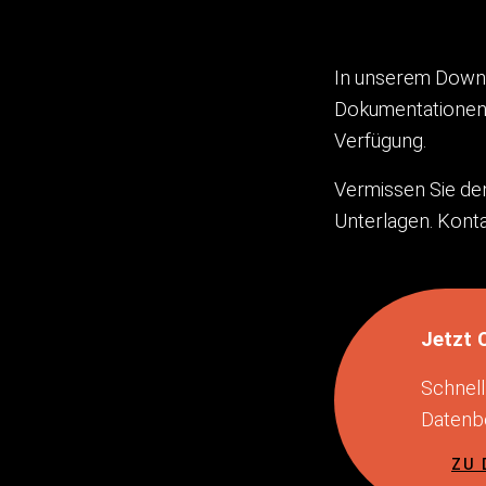
In unserem Downl
Dokumentationen, 
Verfügung.
Vermissen Sie den
Unterlagen. Konta
Jetzt 
Schnell
Datenbe
ZU 