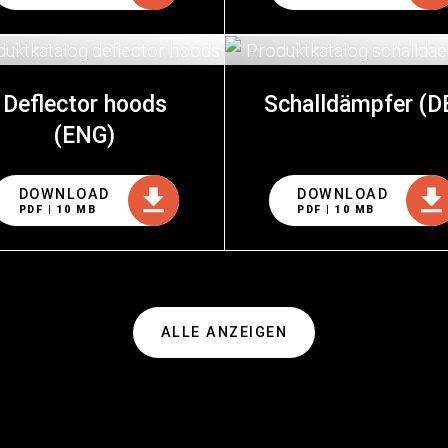
Deflector hoods
Schalldämpfer (D
(ENG)
DOWNLOAD
DOWNLOAD
PDF | 10 MB
PDF | 10 MB
ALLE ANZEIGEN