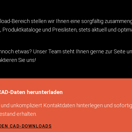
oad-Bereich stellen wir Ihnen eine sorgfältig zusammeng
Produktkataloge und Preislisten, stets aktuell und optimal
noch etwas? Unser Team steht Ihnen gerne zur Seite und e
ktieren Sie uns!
CAD-Daten herunterladen
 und unkompliziert Kontaktdaten hinterlegen und sofor
stand erhalten.
DEN CAD-DOWNLOADS