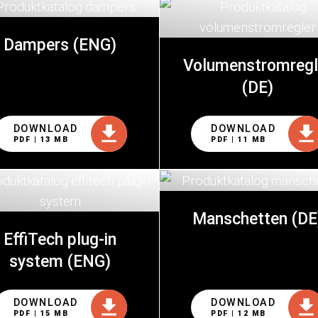
Dampers (ENG)
Volumenstromregl
(DE)
DOWNLOAD
DOWNLOAD
PDF | 13 MB
PDF | 11 MB
Manschetten (DE
EffiTech plug-in
system (ENG)
DOWNLOAD
DOWNLOAD
PDF | 15 MB
PDF | 12 MB