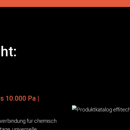
ht:
is 10.000 Pa |
kverbindung für chemisch
age, universelle