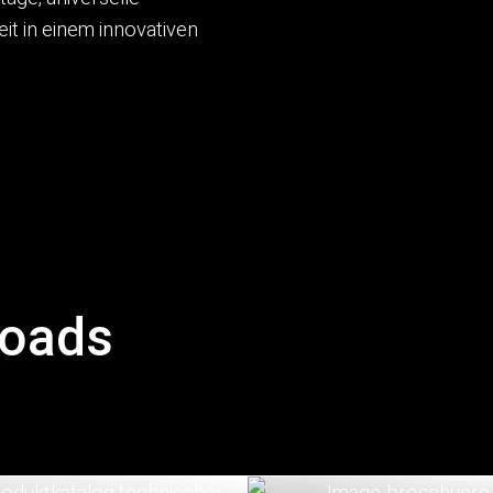
eit in einem innovativen
loads