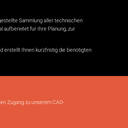
estellte Sammlung aller technischen
 aufbereitet für Ihre Planung, zur
rstellt Ihnen kurzfristig die benötigten
tigen Zugang zu unserem CAD-