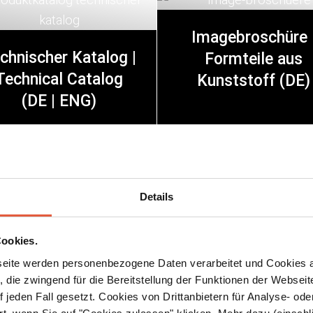
Imagebroschüre 
chnischer Katalog |
Formteile aus
Technical Catalog
Kunststoff (DE)
(
DE | ENG
)
DOWNLOAD
DOWNLOAD
PDF | 17 MB
PDF | 4.6 MB
Details
ALLE ANZEIGEN
ookies.
eite werden personenbezogene Daten verarbeitet und Cookies 
 die zwingend für die Bereitstellung der Funktionen der Webseit
 jeden Fall gesetzt. Cookies von Drittanbietern für Analyse- o