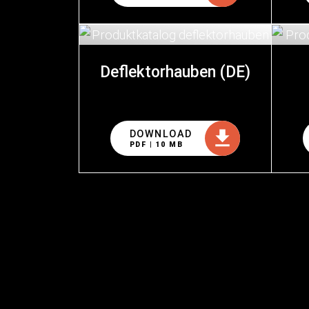
Deflektorhauben (DE)
DOWNLOAD
PDF | 10 MB