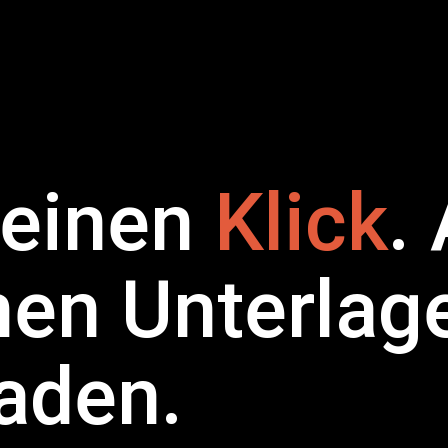
 einen
Klick
. 
en Unterlage
aden.