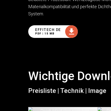
Materialkompatibilität und perfekte Dichth
System.
EFFITECH DE
PDF | 15 MB
Wichtige Down
Preisliste | Technik | Image