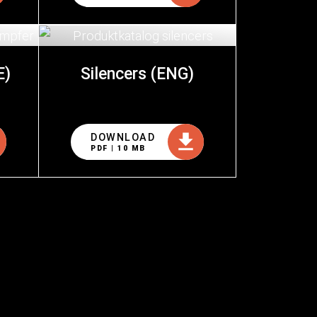
E)
Silencers (ENG)
DOWNLOAD
PDF | 10 MB