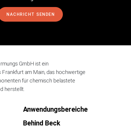
NACHRICHT SENDEN
ormungs GmbH ist ein
 Frankfurt am Main, das hochwertige
onenten für chemisch belastete
 herstellt.
Anwendungsbereiche
Behind Beck