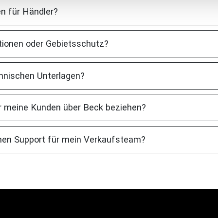
 für Händler?
itionen oder Gebietsschutz?
echnischen Unterlagen?
r meine Kunden über Beck beziehen?
hen Support für mein Verkaufsteam?