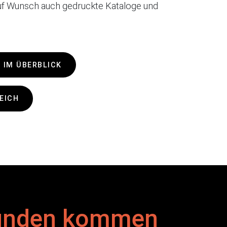
auf Wunsch auch gedruckte Kataloge und
 IM ÜBERBLICK
EICH
Kunden kommen