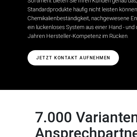
Sortiment bieten Sie Ihren Kunden genau das
Standardprodukte häufig nicht leisten könne
Chemikalienbeständigkeit, nachgewiesene Ene
ein lückenloses System aus einer Hand - und 
Jahren Hersteller-Kompetenz im Rücken.
JETZT KONTAKT AUFNEHMEN
7.000 Varianten
Ansprechpartne