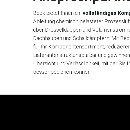
Beck bietet Ihnen ein
vollständiges Ko
Ableitung chemisch belasteter Prozesslu
über Drosselklappen und Volumenstromreg
Dachhauben und Schalldämpfern. Mit Bec
für Ihr Komponentensortiment, reduzieren
Lieferantenstruktur spürbar und gewinnen g
Übersicht und Verlässlichkeit, mit der Sie
besser bedienen können.