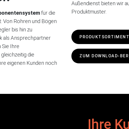
Außendienst bieten wir 
Produktmuster.
mponentensystem
für die
ft: Von Rohren und Bögen
ler bis hin zu
PRODUKTSORTIMENT
k als Ansprechpartner
 Sie Ihre
leichzeitig die
ZUM DOWNLOAD-BER
 Ihre eigenen Kunden noch
Ihre 