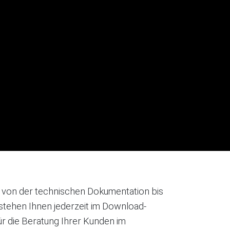
– von der technischen Dokumentation bis
– stehen Ihnen jederzeit im Download-
ür die Beratung Ihrer Kunden im