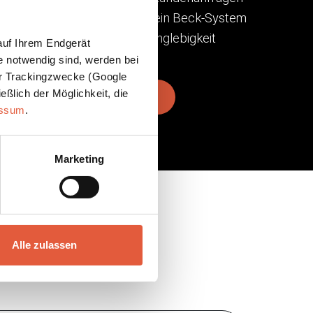
 beraten. Und wer einmal auf ein Beck-System
ibt dabei, weil Qualität und Langlebigkeit
auf Ihrem Endgerät
ugen.
e notwendig sind, werden bei
der Trackingzwecke (Google
eßlich der Möglichkeit, die
UNGSBEREICHE ENTDECKEN
essum
.
Marketing
Alle zulassen