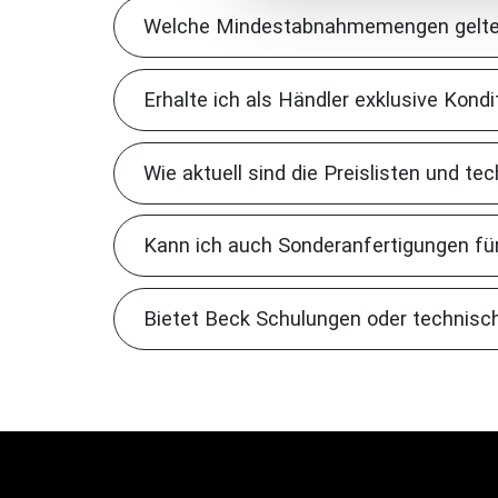
Welche Mindestabnahmemengen gelten
Erhalte ich als Händler exklusive Kond
Wie aktuell sind die Preislisten und t
Kann ich auch Sonderanfertigungen fü
Bietet Beck Schulungen oder technisc