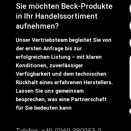
Sie möchten Beck-Produkte
in Ihr Handelssortiment
aufnehmen?
Unser Vertriebsteam begleitet Sie von
der ersten Anfrage bis zur
erfolgreichen Listung – mit klaren
Konditionen, zuverlässiger
Verfügbarkeit und dem technischen
Rückhalt eines erfahrenen Herstellers.
Lassen Sie uns gemeinsam
besprechen, was eine Partnerschaft
für Sie bedeuten kann