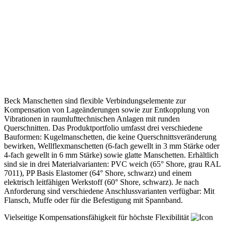
Beck Manschetten sind flexible Verbindungselemente zur
Kompensation von Lageänderungen sowie zur Entkopplung von
Vibrationen in raumlufttechnischen Anlagen mit runden
Querschnitten. Das Produktportfolio umfasst drei verschiedene
Bauformen: Kugelmanschetten, die keine Querschnittsveränderung
bewirken, Wellflexmanschetten (6-fach gewellt in 3 mm Stärke oder
4-fach gewellt in 6 mm Stärke) sowie glatte Manschetten. Erhältlich
sind sie in drei Materialvarianten: PVC weich (65° Shore, grau RAL
7011), PP Basis Elastomer (64° Shore, schwarz) und einem
elektrisch leitfähigen Werkstoff (60° Shore, schwarz). Je nach
Anforderung sind verschiedene Anschlussvarianten verfügbar: Mit
Flansch, Muffe oder für die Befestigung mit Spannband.
Vielseitige Kompensationsfähigkeit für höchste Flexibilität