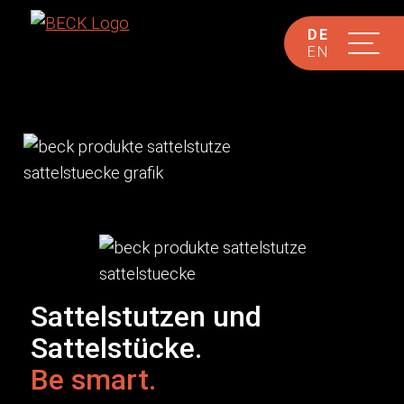
DE
EN
Sattelstutzen und
Sattelstücke.
Be smart.